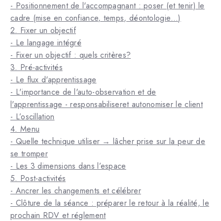
- Positionnement de l'accompagnant : poser (et tenir) le
cadre (mise en confiance, temps, déontologie…)
2. Fixer un objectif
- Le langage intégré
- Fixer un objectif : quels critères?
3. Pré-activités
- Le flux d'apprentissage
- L'importance de l'auto-observation et de
l'apprentissage - responsabiliseret autonomiser le client
- L’oscillation
4. Menu
- Quelle technique utiliser → lâcher prise sur la peur de
se tromper
- Les 3 dimensions dans l’espace
5. Post-activités
- Ancrer les changements et célébrer
- Clôture de la séance : préparer le retour à la réalité, le
prochain RDV et réglement