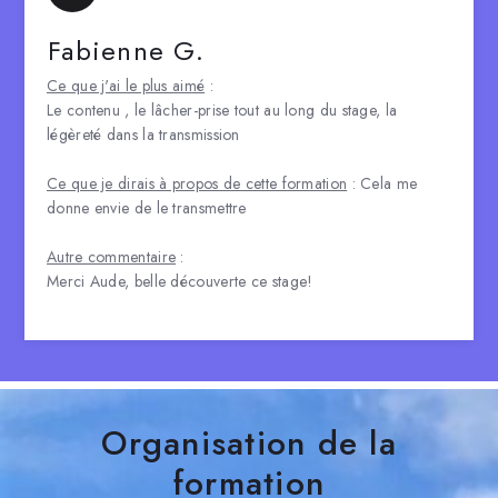
Fabienne G.
Ce que j'ai le plus aimé
:
Le contenu , le lâcher-prise tout au long du stage, la
légèreté dans la transmission
Ce que je dirais à propos de cette formation
: Cela me
donne envie de le transmettre
Autre commentaire
:
Merci Aude, belle découverte ce stage!
Organisation de la
formation