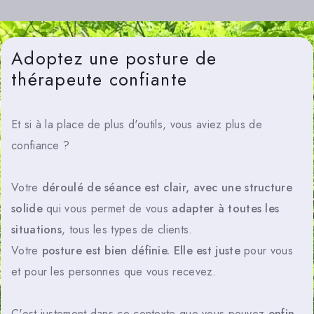
Adoptez une posture de
thérapeute confiante
Et si à la place de plus d'outils, vous aviez plus de
confiance ?
Votre
déroulé de séance est clair, avec une structure
solide
qui vous permet de vous
adapter à toutes les
situations
, tous les types de clients.
Votre
posture est bien définie. Elle est juste
pour vous
et pour les personnes que vous recevez.
C'est justement dans ce contexte que vous pouvez
enfin