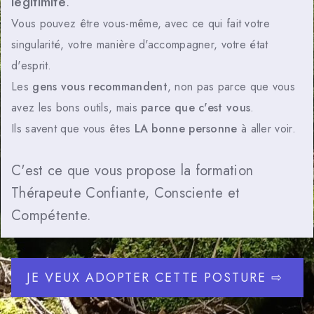
légitimité
.
Vous pouvez être vous-même, avec ce qui fait votre
singularité, votre manière d'accompagner, votre état
d'esprit.
Les
gens vous recommandent
, non pas parce que vous
avez les bons outils, mais
parce que c'est vous
.
Ils savent que vous êtes
LA bonne personne
à aller voir.
C'est ce que vous propose la formation
Thérapeute Confiante, Consciente et
Compétente.
JE VEUX ADOPTER CETTE POSTURE ⇨