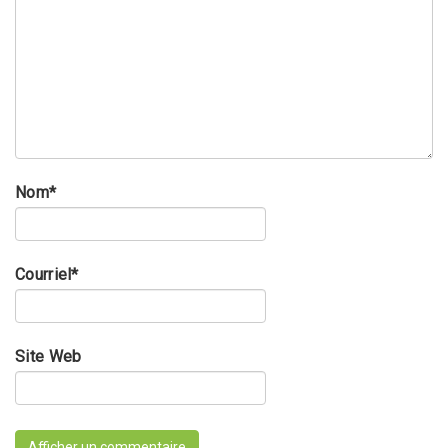
Nom
*
Courriel
*
Site Web