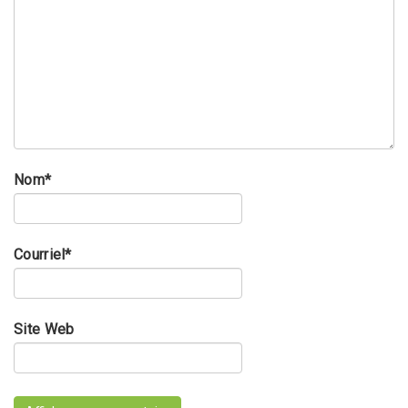
Nom
*
Courriel
*
Site Web