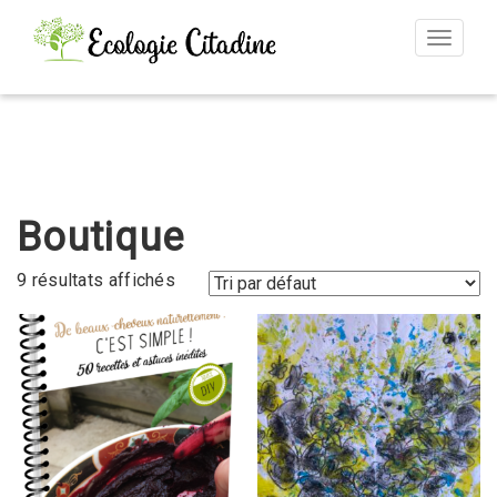
Toggle
navigat
Boutique
9 résultats affichés