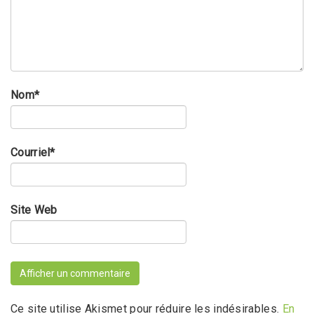
Nom
*
Courriel
*
Site Web
Ce site utilise Akismet pour réduire les indésirables.
En