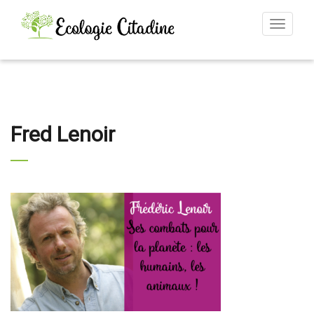
Toggle
navigat
Fred Lenoir