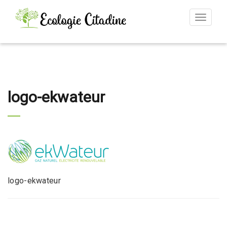
Toggle
navigat
logo-ekwateur
logo-ekwateur