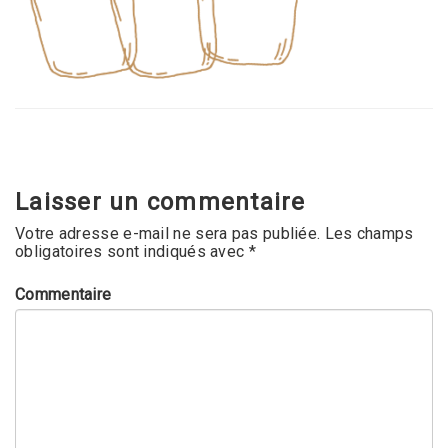
Laisser un commentaire
Votre adresse e-mail ne sera pas publiée.
Les champs
obligatoires sont indiqués avec
*
Commentaire