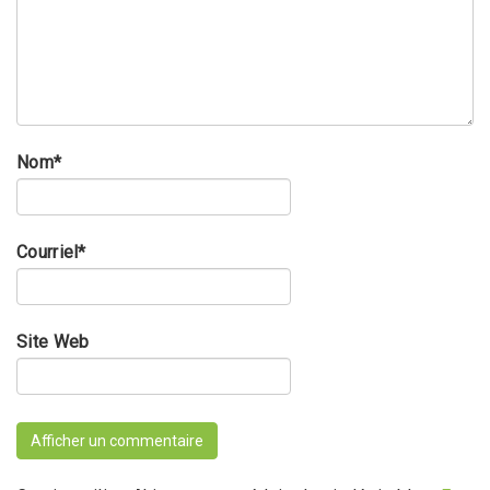
Nom
*
Courriel
*
Site Web