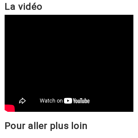
La vidéo
Pour aller plus loin
__________________________________