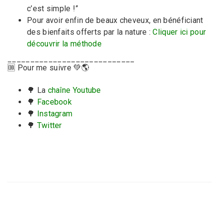
c’est simple !”
Pour avoir enfin de beaux cheveux, en bénéficiant
des bienfaits offerts par la nature :
Cliquer ici pour
découvrir la méthode
____________________________
🆒 Pour me suivre 💚🌎
🌳 La
chaîne Youtube
🌳
Facebook
🌳
Instagram
🌳
Twitter