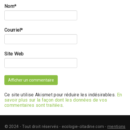
Nom
*
Courriel
*
Site Web
Ce site utilise Akismet pour réduire les indésirables.
En
savoir plus sur la façon dont les données de vos
commentaires sont traitées
.
© 2024 - Tout droit réservés - ecologie-citadine.com -
mentions