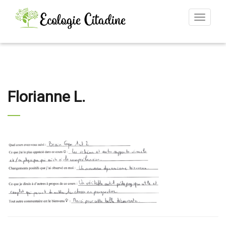
Toggle
navigat
Florianne L.