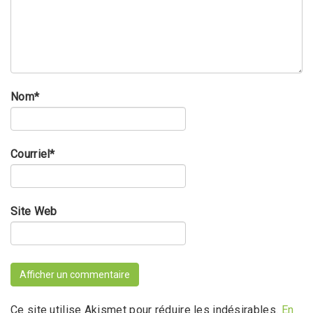
Nom
*
Courriel
*
Site Web
Ce site utilise Akismet pour réduire les indésirables.
En