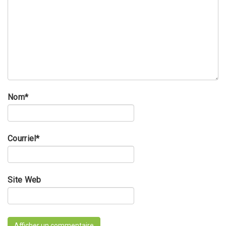
Nom
*
Courriel
*
Site Web