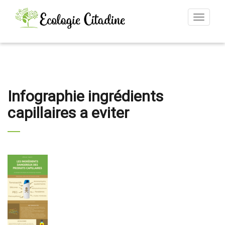
Toggle
navigat
Infographie ingrédients
capillaires a eviter