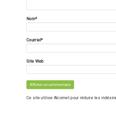
Nom
*
Courriel
*
Site Web
Ce site utilise Akismet pour réduire les indésir