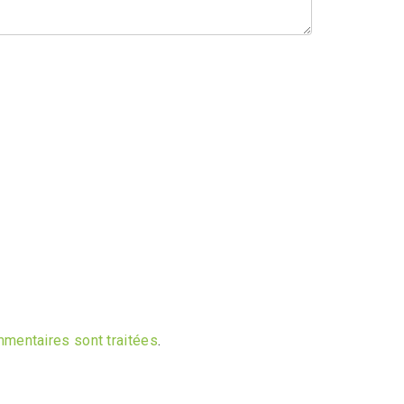
mmentaires sont traitées
.