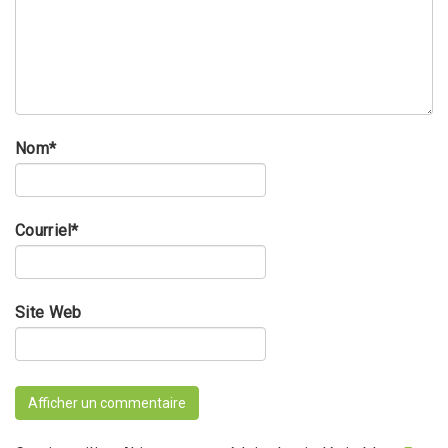
Nom
*
Courriel
*
Site Web