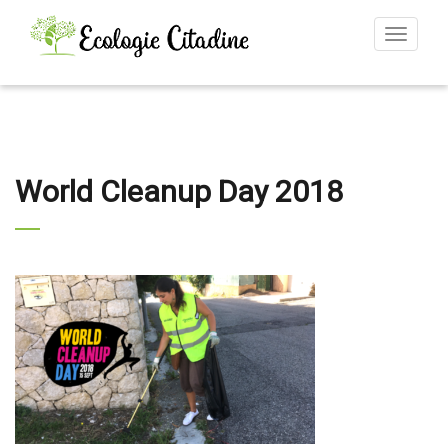
Toggle
navigat
World Cleanup Day 2018