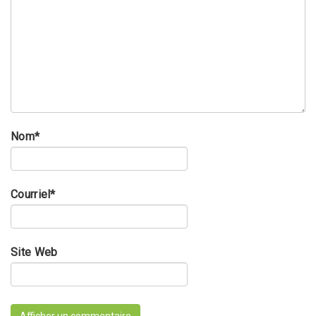
Nom
*
Courriel
*
Site Web