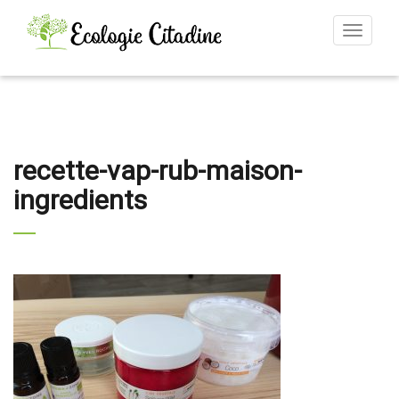
Toggle
navigat
recette-vap-rub-maison-
ingredients