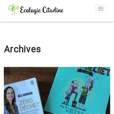
Toggle
navigat
Archives