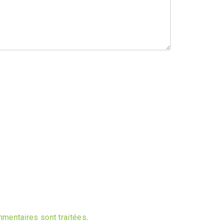
mmentaires sont traitées
.