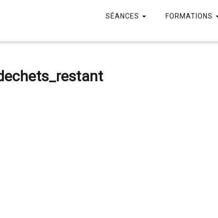
SÉANCES
FORMATIONS
dechets_restant