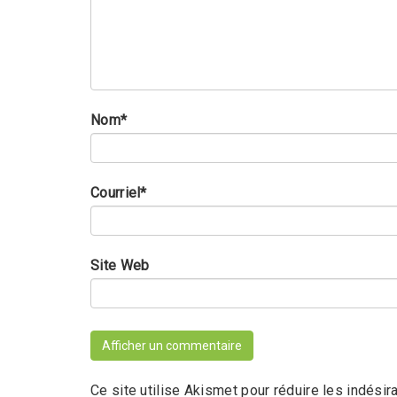
Nom
*
Courriel
*
Site Web
Ce site utilise Akismet pour réduire les indésir