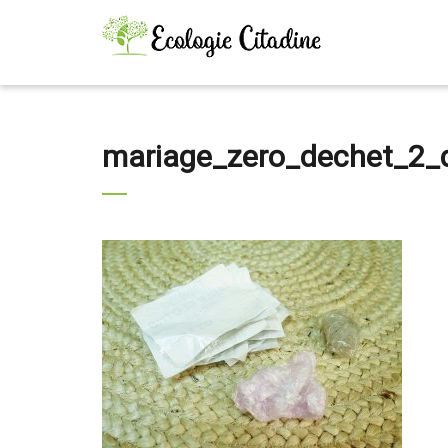
mariage_zero_dechet_2_