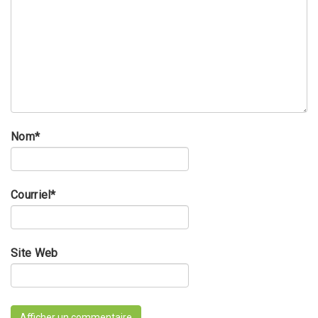
Nom
*
Courriel
*
Site Web