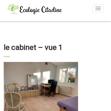
Toggle
navigat
le cabinet – vue 1