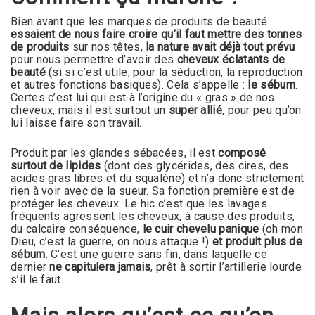
Bien avant que les marques de produits de beauté
essaient de nous faire croire qu’il faut mettre des tonnes
de produits
sur nos têtes,
la nature avait déjà tout prévu
pour nous permettre d’avoir des
cheveux éclatants de
beauté
(si si c’est utile, pour la séduction, la reproduction
et autres fonctions basiques). Cela s’appelle :
le sébum
.
Certes c’est lui qui est à l’origine du « gras » de nos
cheveux, mais il est surtout un
super allié
, pour peu qu’on
lui laisse faire son travail.
Produit par les glandes sébacées, il est
composé
surtout de lipides
(dont des glycérides, des cires, des
acides gras libres et du squalène) et n’a donc strictement
rien à voir avec de la sueur. Sa fonction première est de
protéger les cheveux. Le hic c’est que les lavages
fréquents agressent les cheveux, à cause des produits,
du calcaire conséquence,
le cuir chevelu panique
(oh mon
Dieu, c’est la guerre, on nous attaque !)
et produit plus de
sébum
. C’est une guerre sans fin, dans laquelle ce
dernier
ne capitulera jamais
, prêt à sortir l’artillerie lourde
s’il le faut.