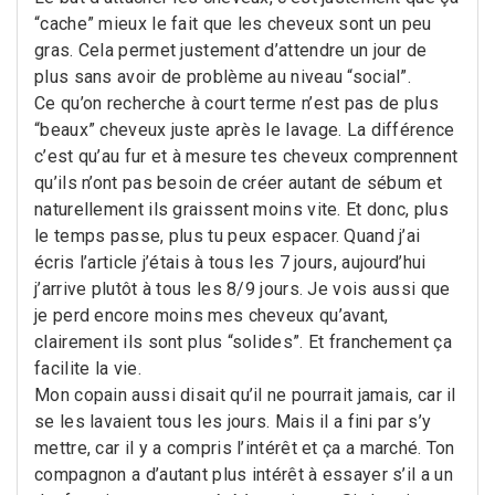
“cache” mieux le fait que les cheveux sont un peu
gras. Cela permet justement d’attendre un jour de
plus sans avoir de problème au niveau “social”.
Ce qu’on recherche à court terme n’est pas de plus
“beaux” cheveux juste après le lavage. La différence
c’est qu’au fur et à mesure tes cheveux comprennent
qu’ils n’ont pas besoin de créer autant de sébum et
naturellement ils graissent moins vite. Et donc, plus
le temps passe, plus tu peux espacer. Quand j’ai
écris l’article j’étais à tous les 7 jours, aujourd’hui
j’arrive plutôt à tous les 8/9 jours. Je vois aussi que
je perd encore moins mes cheveux qu’avant,
clairement ils sont plus “solides”. Et franchement ça
facilite la vie.
Mon copain aussi disait qu’il ne pourrait jamais, car il
se les lavaient tous les jours. Mais il a fini par s’y
mettre, car il y a compris l’intérêt et ça a marché. Ton
compagnon a d’autant plus intérêt à essayer s’il a un