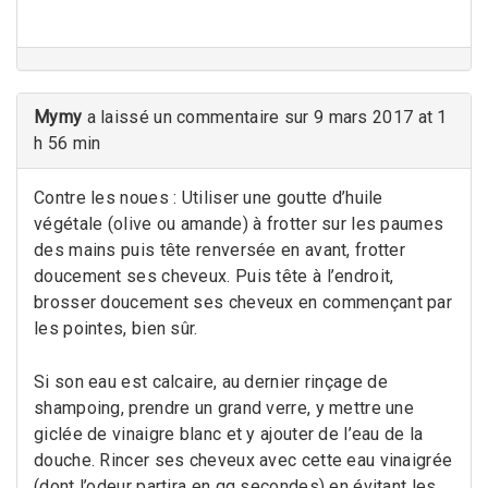
Mymy
a laissé un commentaire sur 9 mars 2017 at 1
h 56 min
Contre les noues : Utiliser une goutte d’huile
végétale (olive ou amande) à frotter sur les paumes
des mains puis tête renversée en avant, frotter
doucement ses cheveux. Puis tête à l’endroit,
brosser doucement ses cheveux en commençant par
les pointes, bien sûr.
Si son eau est calcaire, au dernier rinçage de
shampoing, prendre un grand verre, y mettre une
giclée de vinaigre blanc et y ajouter de l’eau de la
douche. Rincer ses cheveux avec cette eau vinaigrée
(dont l’odeur partira en qq secondes) en évitant les