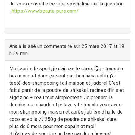
Je vous conseille ce site, spécialisé sur la question
:
https://www.beaute-pure.com/
Ana
a laissé un commentaire sur 25 mars 2017 at 19
h 39 min
Moi, après le sport, je n’ai pas le choix 🙁 je transpire
beaucoup et donc ça sent pas bon haha enfin, j’ai
testé des shampooing fait maison et j’adore! C’est
fait à partir de la poudre de shikakai, racines d’iris et
algo’zinc + l’eau tout simplement! Je prendre la
douche pas chaude et je lave vite les cheveux avec
mon shampooing maison et après j’utilise d’huile de
coco et voila 🙂 250g de poudre de shikakai dure
plus de 6 mois pour mon copain et moi!
Si j’ai pas de sport, je ne lave pas les cheveux!