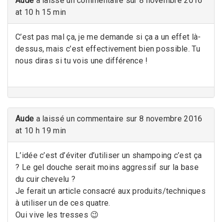
Aude
a laissé un commentaire sur 8 novembre 2016
at 10 h 15 min
C’est pas mal ça, je me demande si ça a un effet là-
dessus, mais c’est effectivement bien possible. Tu
nous diras si tu vois une différence !
Aude
a laissé un commentaire sur 8 novembre 2016
at 10 h 19 min
L’idée c’est d’éviter d’utiliser un shampoing c’est ça
? Le gel douche serait moins aggressif sur la base
du cuir chevelu ?
Je ferait un article consacré aux produits/techniques
à utiliser un de ces quatre.
Oui vive les tresses 😉