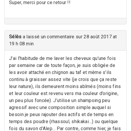
Super, merci pour ce retour !!
Sélès
a laissé un commentaire sur 28 août 2017 at
19 h 08 min
J’ai l’habitude de me laver les cheveux qu’une fois
par semaine car de toute façon, je suis obligée de
les avoir attaché en chignon au taf et même s’ils
continu à graisser assez vite (je crois que ça reste
leur nature), ils demeurent moins abîmés (moins fins
et leur couleur est revenu vers ma couleur d’origine,
un peu plus foncée). J’utilise un shampoing peu
agressif avec une composition simple auquel si
besoin je peux rajouter des actifs et de temps en
temps des poudre (rhassoul, shikakai…) ou quelque
fois du savon d’Alep… Par contre, comme hier, je fais