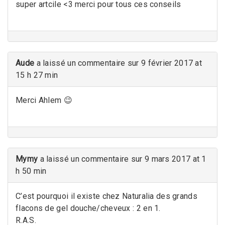
super artcile <3 merci pour tous ces conseils
Aude
a laissé un commentaire sur 9 février 2017 at
15 h 27 min
Merci Ahlem 😉
Mymy
a laissé un commentaire sur 9 mars 2017 at 1
h 50 min
C’est pourquoi il existe chez Naturalia des grands
flacons de gel douche/cheveux : 2 en 1.
R.A.S.