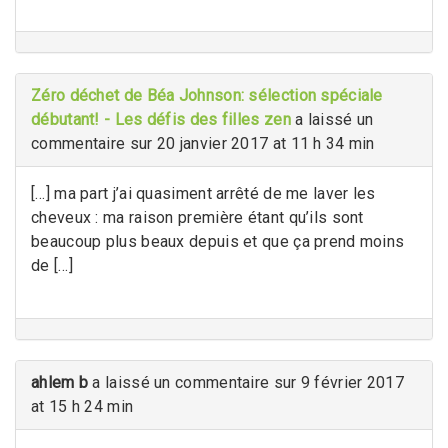
Zéro déchet de Béa Johnson: sélection spéciale
débutant! - Les défis des filles zen
a laissé un
commentaire sur 20 janvier 2017 at 11 h 34 min
[…] ma part j’ai quasiment arrêté de me laver les
cheveux : ma raison première étant qu’ils sont
beaucoup plus beaux depuis et que ça prend moins
de […]
ahlem b
a laissé un commentaire sur 9 février 2017
at 15 h 24 min