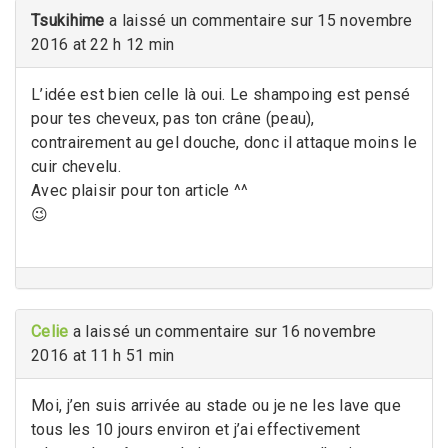
Tsukihime
a laissé un commentaire sur 15 novembre
2016 at 22 h 12 min
L’idée est bien celle là oui. Le shampoing est pensé
pour tes cheveux, pas ton crâne (peau),
contrairement au gel douche, donc il attaque moins le
cuir chevelu.
Avec plaisir pour ton article ^^
😉
Celie
a laissé un commentaire sur 16 novembre
2016 at 11 h 51 min
Moi, j’en suis arrivée au stade ou je ne les lave que
tous les 10 jours environ et j’ai effectivement