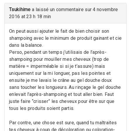
Tsukihime
a laissé un commentaire sur 4 novembre
2016 at 23 h 18 min
On peut aussi ajouter le fait de bien choisir son
shampoing avec le minimum de produit gainant et cie
dans la balance.
Perso, pendant un temps j’utilisais de l’après-
shampoing pour mouiller mes cheveux (trop de
matière = imperméable si si je t’assure) mais
uniquement sur la mi longuer, pas les pointes et
ensuite je me lavais le crâne au gel douche doux
sans toucher les longueurs. Au rinçage le gel douche
enlevait l’après-shampoing et tout aller bien. Faut
juste faire “crisser” les cheveux pour être sur que
tous les produits soient partis.
Par contre, une chose est sure, quand tu maltraites
tes cheveux à coup de décoloration ou coloration-