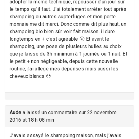
adopter la même technique, repousser d’un jour sur
le temps qu’il faut. J’ai totalement arrêter tout après
shampoing ou autres supterfuges et mon porte
monnaie me dit merci. Donc comme dit plus haut, un
shampoing bio bien sûr voir fait maison, il dure
longtemps en + c’est agréable 🙂 Et avant le
shampoing, une pose de plusieurs huiles au choix
que je laisse de 3h minimum à 1 journée ou 1 nuit. Et
le petit + non négligeable, depuis cette nouvelle
routine, j’ai allégé mes dépenses mais aussi les
cheveux blancs 🙂
Aude
a laissé un commentaire sur 22 novembre
2016 at 18 h 08 min
J’avais essayé le shampoing maison, mais j’avais