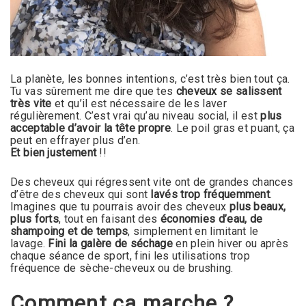
La planète, les bonnes intentions, c’est très bien tout ça.
Tu vas sûrement me dire que tes
cheveux se salissent
très vite
et qu’il est nécessaire de les laver
régulièrement. C’est vrai qu’au niveau social, il est
plus
acceptable d’avoir la tête propre
. Le poil gras et puant, ça
peut en effrayer plus d’en.
Et bien justement
!!
Des cheveux qui régressent vite ont de grandes chances
d’être des cheveux qui sont
lavés trop fréquemment
.
Imagines que tu pourrais avoir des cheveux
plus beaux,
plus forts
, tout en faisant des
économies d’eau, de
shampoing et de temps
, simplement en limitant le
lavage.
Fini la galère de séchage
en plein hiver ou après
chaque séance de sport, fini les utilisations trop
fréquence de sèche-cheveux ou de brushing.
Comment ça marche ?