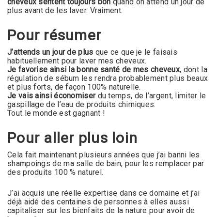
cheveux sentent toujours bon
quand on attend un jour de
plus avant de les laver. Vraiment.
Pour résumer
J’attends un jour de plus
que ce que je le faisais
habituellement pour laver mes cheveux.
Je favorise ainsi la bonne santé de mes cheveux
, dont la
régulation de sébum les rendra probablement plus beaux
et plus forts, de façon 100% naturelle.
Je vais ainsi économiser
du temps, de l’argent, limiter le
gaspillage de l’eau de produits chimiques.
Tout le monde est gagnant !
Pour aller plus loin
Cela fait maintenant plusieurs années que j’ai banni les
shampoings de ma salle de bain, pour les remplacer par
des produits 100 % naturel.
J’ai acquis une réelle expertise dans ce domaine et j’ai
déjà aidé des centaines de personnes à elles aussi
capitaliser sur les bienfaits de la nature pour avoir de