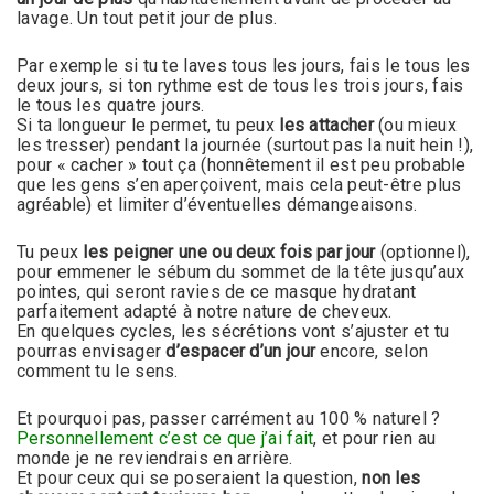
lavage. Un tout petit jour de plus.
Par exemple si tu te laves tous les jours, fais le tous les
deux jours, si ton rythme est de tous les trois jours, fais
le tous les quatre jours.
Si ta longueur le permet, tu peux
les attacher
(ou mieux
les tresser) pendant la journée (surtout pas la nuit hein !),
pour « cacher » tout ça (honnêtement il est peu probable
que les gens s’en aperçoivent, mais cela peut-être plus
agréable) et limiter d’éventuelles démangeaisons.
Tu peux
les peigner une ou deux fois par jour
(optionnel),
pour emmener le sébum du sommet de la tête jusqu’aux
pointes, qui seront ravies de ce masque hydratant
parfaitement adapté à notre nature de cheveux.
En quelques cycles, les sécrétions vont s’ajuster et tu
pourras envisager
d’espacer d’un jour
encore, selon
comment tu le sens.
Et pourquoi pas, passer carrément au 100 % naturel ?
Personnellement c’est ce que j’ai fait
, et pour rien au
monde je ne reviendrais en arrière.
Et pour ceux qui se poseraient la question,
non les