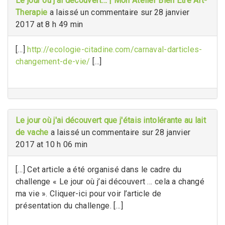
Le jour ou j’ai découvert… | Mon Atelier Bien Etre Art-
Therapie
a laissé un commentaire sur 28 janvier
2017 at 8 h 49 min
[…]
http://ecologie-citadine.com/carnaval-darticles-
changement-de-vie/
[…]
Le jour où j'ai découvert que j'étais intolérante au lait
de vache
a laissé un commentaire sur 28 janvier
2017 at 10 h 06 min
[…] Cet article a été organisé dans le cadre du
challenge « Le jour où j’ai découvert … cela a changé
ma vie ». Cliquer-ici pour voir l’article de
présentation du challenge. […]