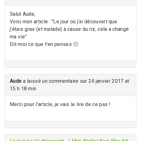
Salut Aude,
Voici mon article : “Le jour où j’ai découvert que
j’étais gras (et malade) à cause du riz, cela a changé
ma vie”
Dit-moi ce que t’en penses 🙂
Aude
a laissé un commentaire sur 24 janvier 2017 at
15 h 18 min
Merci pour l’article, je vais le lire de ce pas !