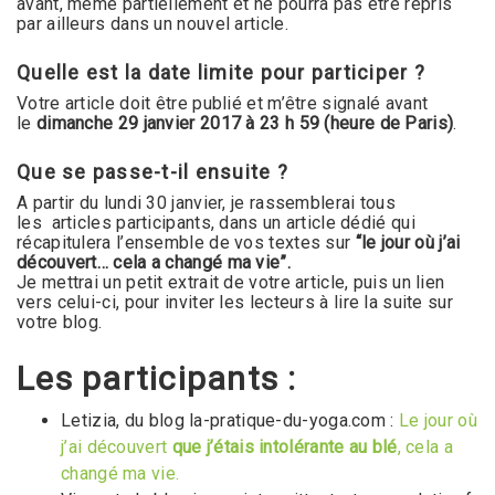
avant, même partiellement et ne pourra pas être repris
par ailleurs dans un nouvel article.
Quelle est la date limite pour participer ?
Votre article doit être publié et m’être signalé avant
le
dimanche 29 janvier 2017 à 23 h 59 (heure de Paris)
.
Que se passe-t-il ensuite ?
A partir du lundi 30 janvier, je rassemblerai tous
les articles participants, dans un article dédié qui
récapitulera l’ensemble de vos textes sur
“le jour où j’ai
découvert… cela a changé ma vie”.
Je mettrai un petit extrait de votre article, puis un lien
vers celui-ci, pour inviter les lecteurs à lire la suite sur
votre blog.
Les participants :
Letizia, du blog la-pratique-du-yoga.com :
Le jour où
j’ai découvert
que j’étais intolérante au blé
, cela a
changé ma vie.