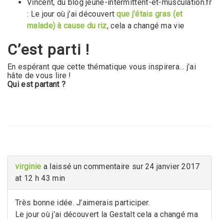
Vincent, du blog jeune-intermittent-et-musculation.fr
: Le jour où j’ai découvert
que j’étais gras (et
malade) à cause du riz
, cela a changé ma vie
C’est parti !
En espérant que cette thématique vous inspirera… j’ai
hâte de vous lire !
Qui est partant ?
virginie
a laissé un commentaire sur 24 janvier 2017
at 12 h 43 min
Très bonne idée. J’aimerais participer.
Le jour où j’ai découvert la Gestalt cela a changé ma