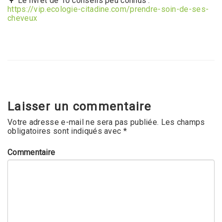
🌳 Le livret de 10 conseils peu connus :
https://vip.ecologie-citadine.com/prendre-soin-de-ses-
cheveux
Laisser un commentaire
Votre adresse e-mail ne sera pas publiée.
Les champs
obligatoires sont indiqués avec
*
Commentaire