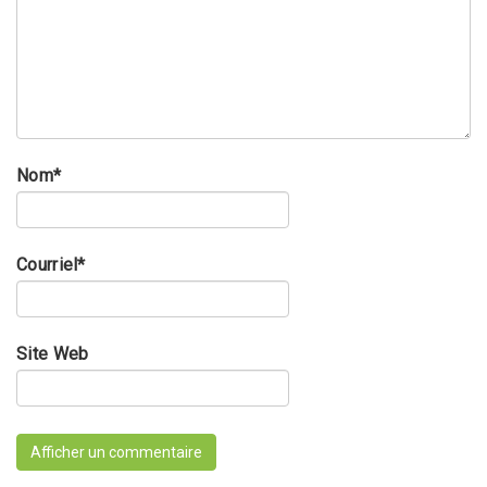
Nom
*
Courriel
*
Site Web