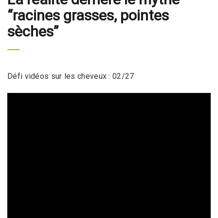
“racines grasses, pointes
sèches”
Défi vidéos sur les cheveux : 02/27