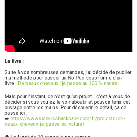
Le livre :
Suite à vos nombreuses demandes, j’ai décidé de publier
ma méthode pour passer au No Poo sous forme d’un
livre :
De beaux cheveux : je passe au 100 % naturel
Mais pour l’instant, ce n’est qu’un projet… c’est à vous de
décider si vous voulez le voir aboutir et pouvoir tenir cet
ouvrage entre les mains. Pour découvrir le détail, ça se
passe ici :
➡️
https://www.kisskissbankbank.com/fr/projects/de-
beaux-cheveux-je-passe-au-naturel