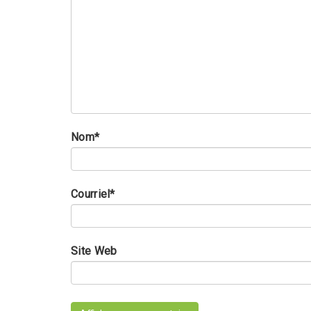
Nom
*
Courriel
*
Site Web