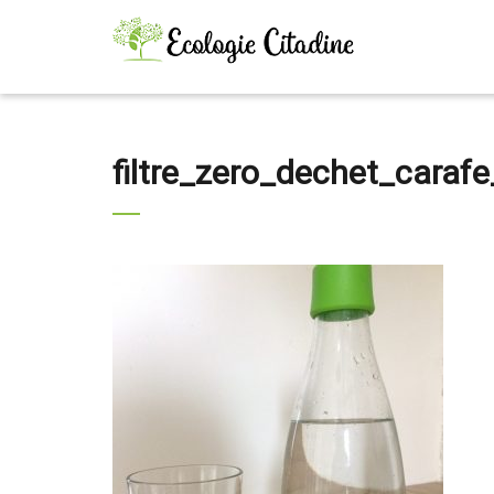
filtre_zero_dechet_caraf