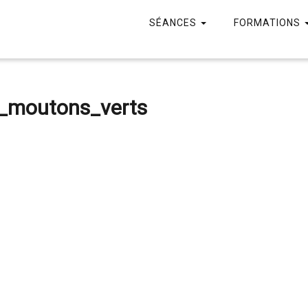
SÉANCES
FORMATIONS
e_moutons_verts