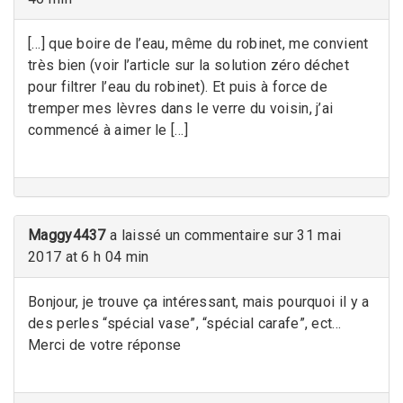
[…] que boire de l’eau, même du robinet, me convient
très bien (voir l’article sur la solution zéro déchet
pour filtrer l’eau du robinet). Et puis à force de
tremper mes lèvres dans le verre du voisin, j’ai
commencé à aimer le […]
Maggy4437
a laissé un commentaire sur 31 mai
2017 at 6 h 04 min
Bonjour, je trouve ça intéressant, mais pourquoi il y a
des perles “spécial vase”, “spécial carafe”, ect…
Merci de votre réponse