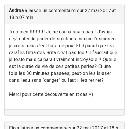
Andrea
a laissé un commentaire sur 22 mai 2017 at
18 h 07 min
Trop bien !!!!!!!!!! Je ne connaissais pas ! J’avais
déjà entendu parler de solutions comme l’osmoseur
je crois mais c’est hors de prix! Et il parait que les
carafes filtrantes Brita c’est pas top ! Il faudrait que
je teste mais ça parait vraiment incroyable !! Quelle
est la durée de vie de ces petites perles? Et une
fois les 30 minutes passées, peut-on les laisser
dans l’eau sans “danger” ou faut il les retirer?
Merci pour cette découverte en tt cas =)
Flo
a laissé un commentaire sur 22 mai 2017 at 18 h