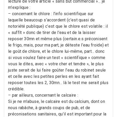
lecture de votre article « sans but commercial »… je
m’explique :
– concernant le chlore : l’info scientifique sur
laquelle beaucoup s’accordent (c’est quasi de
notoriété publique) c’est que le chlore est volatile : il
« suffît » donc de tirer de l’eau et de la laisser
reposer 30mn et même plus (certain.e.s préconisent
le frigo, mais, pour ma part, je déteste l’eau froide) et
le goût de chlore, et le chlore lui-même, part… donc
si vous voulez faire un test « scientifique » comme
vous le dites, avec « votre cher et tendre », le plus
juste serait de lui faire goûter l’eau du robinet seule
et celle avec les petites perles en les ayant fait
reposer toutes les 2, 30mn… là le test me serait plus
crédible.
– par ailleurs, concernant le calcaire :
Si je ne m’abuse, le calcaire est du calcium, dont on
nous rabâche, à grands coups de pub, et de
préconisations sanitaires, qu’il est important pour la