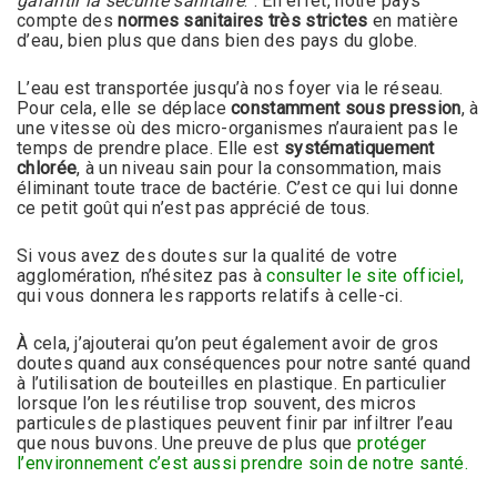
garantir la sécurité sanitaire
.”. En effet, notre pays
compte des
normes sanitaires très strictes
en matière
d’eau, bien plus que dans bien des pays du globe.
L’eau est transportée jusqu’à nos foyer via le réseau.
Pour cela, elle se déplace
constamment sous pression
, à
une vitesse où des micro-organismes n’auraient pas le
temps de prendre place. Elle est
systématiquement
chlorée
, à un niveau sain pour la consommation, mais
éliminant toute trace de bactérie. C’est ce qui lui donne
ce petit goût qui n’est pas apprécié de tous.
Si vous avez des doutes sur la qualité de votre
agglomération, n’hésitez pas à
consulter le site officiel,
qui vous donnera les rapports relatifs à celle-ci.
À cela, j’ajouterai qu’on peut également avoir de gros
doutes quand aux conséquences pour notre santé quand
à l’utilisation de bouteilles en plastique. En particulier
lorsque l’on les réutilise trop souvent, des micros
particules de plastiques peuvent finir par infiltrer l’eau
que nous buvons. Une preuve de plus que
protéger
l’environnement c’est aussi prendre soin de notre santé
.