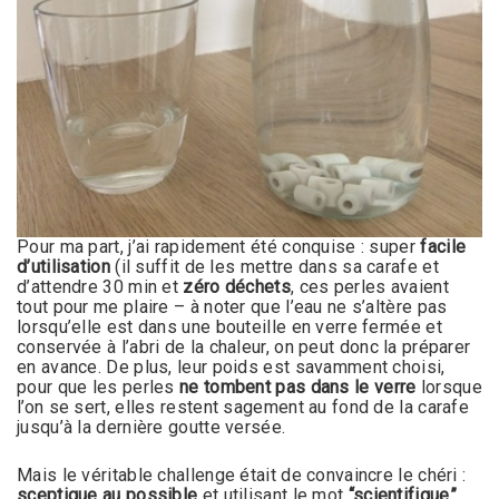
Pour ma part, j’ai rapidement été conquise : super
facile
d’utilisation
(il suffit de les mettre dans sa carafe et
d’attendre 30 min et
zéro déchets
, ces perles avaient
tout pour me plaire – à noter que l’eau ne s’altère pas
lorsqu’elle est dans une bouteille en verre fermée et
conservée à l’abri de la chaleur, on peut donc la préparer
en avance. De plus, leur poids est savamment choisi,
pour que les perles
ne tombent pas dans le verre
lorsque
l’on se sert, elles restent sagement au fond de la carafe
jusqu’à la dernière goutte versée.
Mais le véritable challenge était de convaincre le chéri :
sceptique au possible
et utilisant le mot
“scientifique”