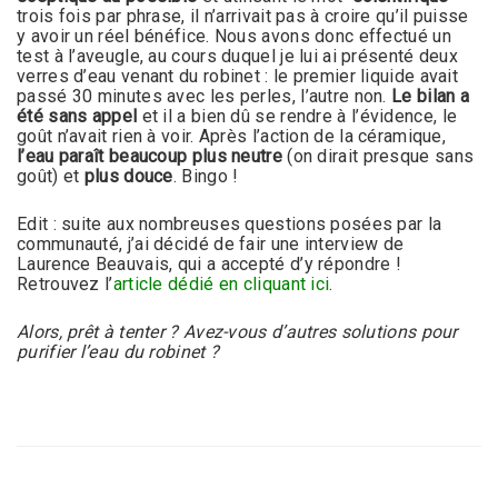
trois fois par phrase, il n’arrivait pas à croire qu’il puisse
y avoir un réel bénéfice. Nous avons donc effectué un
test à l’aveugle, au cours duquel je lui ai présenté deux
verres d’eau venant du robinet : le premier liquide avait
passé 30 minutes avec les perles, l’autre non.
Le bilan a
été sans appel
et il a bien dû se rendre à l’évidence, le
goût n’avait rien à voir. Après l’action de la céramique,
l’eau paraît beaucoup plus neutre
(on dirait presque sans
goût) et
plus douce
. Bingo !
Edit : suite aux nombreuses questions posées par la
communauté, j’ai décidé de fair une interview de
Laurence Beauvais, qui a accepté d’y répondre !
Retrouvez l’
article dédié en cliquant ici
.
Alors, prêt à tenter ? Avez-vous d’autres solutions pour
purifier l’eau du robinet ?