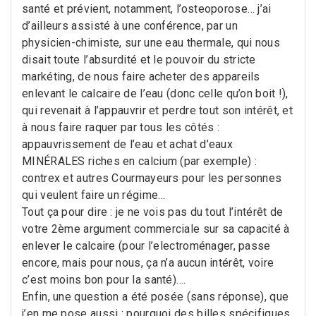
santé et prévient, notamment, l’osteoporose… j’ai
d’ailleurs assisté à une conférence, par un
physicien-chimiste, sur une eau thermale, qui nous
disait toute l’absurdité et le pouvoir du stricte
markéting, de nous faire acheter des appareils
enlevant le calcaire de l’eau (donc celle qu’on boit !),
qui revenait à l’appauvrir et perdre tout son intérêt, et
à nous faire raquer par tous les côtés :
appauvrissement de l’eau et achat d’eaux
MINÉRALES riches en calcium (par exemple) :
contrex et autres Courmayeurs pour les personnes
qui veulent faire un régime…
Tout ça pour dire : je ne vois pas du tout l’intérêt de
votre 2ème argument commerciale sur sa capacité à
enlever le calcaire (pour l’electroménager, passe
encore, mais pour nous, ça n’a aucun intérêt, voire
c’est moins bon pour la santé)….
Enfin, une question a été posée (sans réponse), que
j’en me pose aussi : pourquoi des billes spécifiques