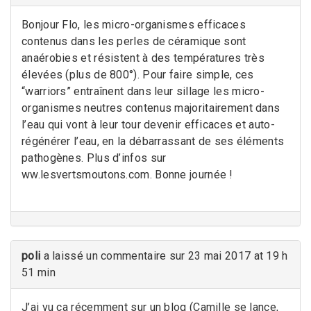
Bonjour Flo, les micro-organismes efficaces
contenus dans les perles de céramique sont
anaérobies et résistent à des températures très
élevées (plus de 800°). Pour faire simple, ces
“warriors” entraînent dans leur sillage les micro-
organismes neutres contenus majoritairement dans
l’eau qui vont à leur tour devenir efficaces et auto-
régénérer l’eau, en la débarrassant de ses éléments
pathogènes. Plus d’infos sur
ww.lesvertsmoutons.com. Bonne journée !
poli
a laissé un commentaire sur 23 mai 2017 at 19 h
51 min
J’ai vu ça récemment sur un blog (Camille se lance,