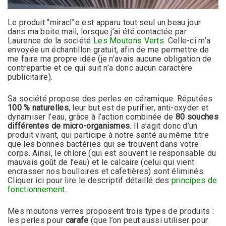
Le produit “miracl”e est apparu tout seul un beau jour
dans ma boite mail, lorsque j’ai été contactée par
Laurence de la société
Les Moutons Verts
. Celle-ci m’a
envoyée un échantillon gratuit, afin de me permettre de
me faire ma propre idée (je n’avais aucune obligation de
contrepartie et ce qui suit n’a donc aucun caractère
publicitaire).
Sa société propose des perles en céramique. Réputées
100 % naturelles
, leur but est de purifier, anti-oxyder et
dynamiser l’eau, grâce à l’action combinée de
80 souches
différentes de micro-organismes
. Il s’agit donc d’un
produit vivant, qui participe à notre santé au même titre
que les bonnes bactéries qui se trouvent dans votre
corps. Ainsi, le chlore (qui est souvent le responsable du
mauvais goût de l’eau) et le calcaire (celui qui vient
encrasser nos boulloires et cafetières) sont éliminés.
Cliquer ici pour lire le descriptif détaillé des
principes de
fonctionnement
.
Mes moutons verres proposent trois types de produits :
les perles pour
carafe
(que l’on peut aussi utiliser pour