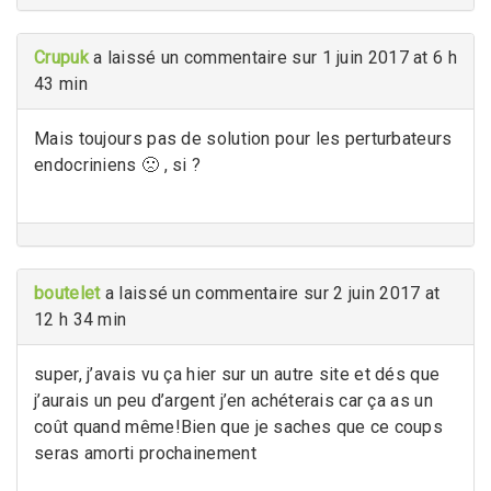
Crupuk
a laissé un commentaire sur 1 juin 2017 at 6 h
43 min
Mais toujours pas de solution pour les perturbateurs
endocriniens 🙁 , si ?
boutelet
a laissé un commentaire sur 2 juin 2017 at
12 h 34 min
super, j’avais vu ça hier sur un autre site et dés que
j’aurais un peu d’argent j’en achéterais car ça as un
coût quand même!Bien que je saches que ce coups
seras amorti prochainement