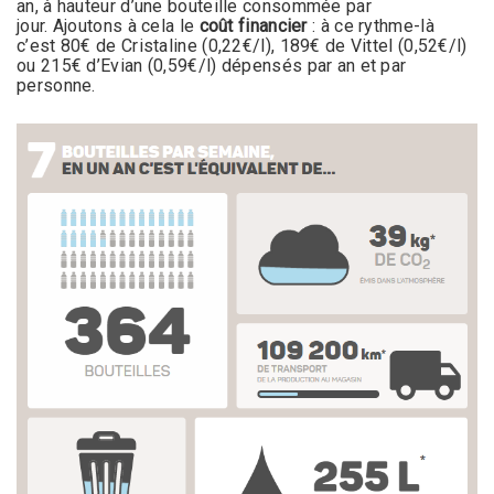
an, à hauteur d’une bouteille consommée par
jour. Ajoutons à cela le
coût financier
: à ce rythme-là
c’est 80€ de Cristaline (0,22€/l), 189€ de Vittel (0,52€/l)
ou 215€ d’Evian (0,59€/l) dépensés par an et par
personne.