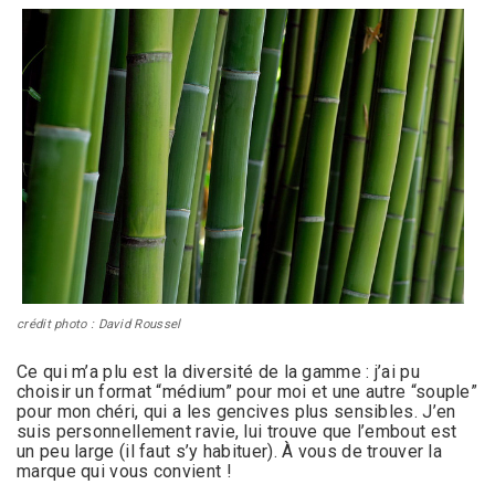
crédit photo : David Roussel
Ce qui m’a plu est la diversité de la gamme : j’ai pu
choisir un format “médium” pour moi et une autre “souple”
pour mon chéri, qui a les gencives plus sensibles. J’en
suis personnellement ravie, lui trouve que l’embout est
un peu large (il faut s’y habituer). À vous de trouver la
marque qui vous convient !