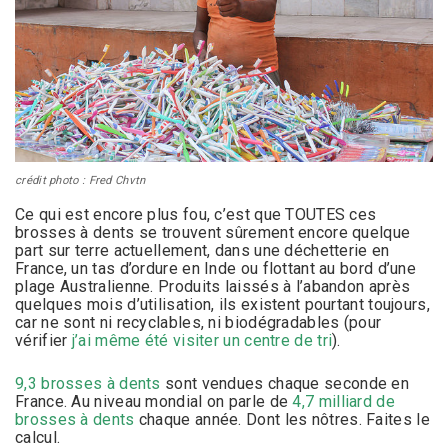
crédit photo : Fred Chvtn
Ce qui est encore plus fou, c’est que TOUTES ces
brosses à dents se trouvent sûrement encore quelque
part sur terre actuellement, dans une déchetterie en
France, un tas d’ordure en Inde ou flottant au bord d’une
plage Australienne. Produits laissés à l’abandon après
quelques mois d’utilisation, ils existent pourtant toujours,
car ne sont ni recyclables, ni biodégradables (pour
vérifier
j’ai même été visiter un centre de tri
).
9,3 brosses à dents
sont vendues chaque seconde en
France. Au niveau mondial on parle de
4,7 milliard de
brosses à dents
chaque année. Dont les nôtres. Faites le
calcul.