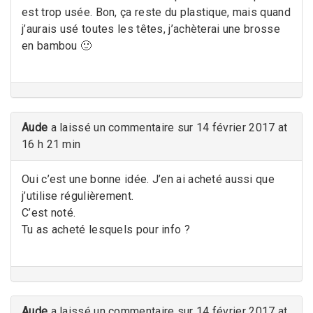
est trop usée. Bon, ça reste du plastique, mais quand
j’aurais usé toutes les têtes, j’achèterai une brosse
en bambou 🙂
Aude
a laissé un commentaire sur 14 février 2017 at
16 h 21 min
Oui c’est une bonne idée. J’en ai acheté aussi que
j’utilise régulièrement.
C’est noté.
Tu as acheté lesquels pour info ?
Aude
a laissé un commentaire sur 14 février 2017 at