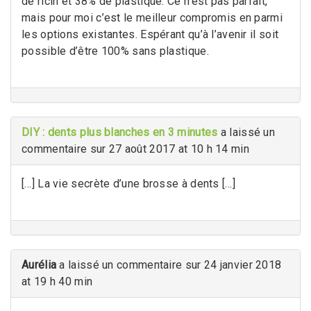
de ricin et 38% de plastique. Ce n’est pas parfait,
mais pour moi c’est le meilleur compromis en parmi
les options existantes. Espérant qu’à l’avenir il soit
possible d’être 100% sans plastique.
DIY : dents plus blanches en 3 minutes
a laissé un
commentaire sur 27 août 2017 at 10 h 14 min
[…] La vie secrète d’une brosse à dents […]
Aurélia
a laissé un commentaire sur 24 janvier 2018
at 19 h 40 min