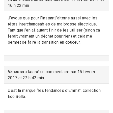
16 h 22 min
J’avoue que pour l’instant j’alterne aussi avec les
têtes interchangeables de ma brosse électrique.
Tant que j’en ai, autant finir de les utiliser (sinon ça
ferait vraiment un déchet pour rien) et cela me
permet de faire la transition en douceur.
Vanessa
a laissé un commentaire sur 15 février
2017 at 22 h 42 min
c’est la marque “les tendances d’Emma”, collection
Eco Belle.