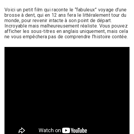
Voici un petit film qui raconte le “fabuleux” voyage d’une
brosse à dent, qui en 12 ans fera le littéralement tour du
monde, pour revenir intacte à son point de départ.
Incroyable mais malheureusement réaliste. Vous pouvez
afficher les sous-titres en anglais uniquement, mais cela
ne vous empêchera pas de comprendre l’histoire contée.