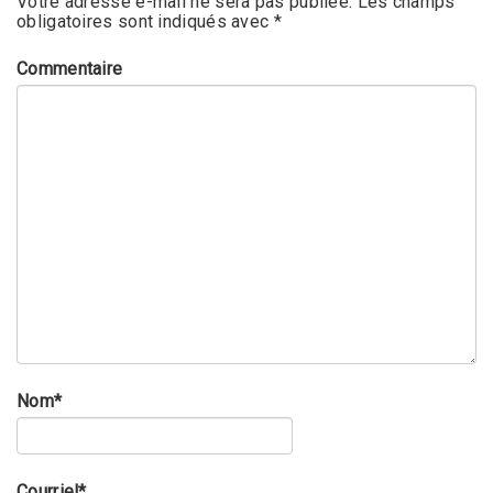
Votre adresse e-mail ne sera pas publiée.
Les champs
obligatoires sont indiqués avec
*
Commentaire
Nom
*
Courriel
*