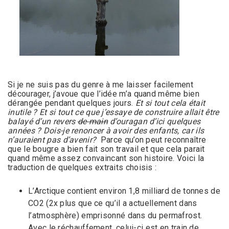
Si je ne suis pas du genre à me laisser facilement
décourager, j’avoue que l’idée m’a quand même bien
dérangée pendant quelques jours.
Et si tout cela était
inutile ? Et si tout ce que j’essaye de construire allait être
balayé d’un revers
de main
d’ouragan d’ici quelques
années ? Dois-je renoncer à avoir des enfants, car ils
n’auraient pas d’avenir?
Parce qu’on peut reconnaître
que le bougre a bien fait son travail et que cela parait
quand même assez convaincant son histoire. Voici la
traduction de quelques extraits choisis :
L’Arctique contient environ 1,8 milliard de tonnes de
CO2 (2x plus que ce qu’il a actuellement dans
l’atmosphère) emprisonné dans du permafrost.
Avec le réchauffement, celui-ci est en train de