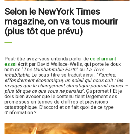
Selon le NewYork Times
magazine, on va tous mourir
(plus tôt que prévu)
Peut-être avez-vous entendu parler de
ce charmant
essai
écrit par David Wallace-Wells, qui porte le doux
nom de “
The Uninhabitable Earth
” ou
La Terre
inhabitable
. Le sous-titre se traduit ainsi : “
Famine,
effondrement économique, un soleil qui nous cuit : les
ravages que le changement climatique pourrait causer –
plus tôt que ce que vous ne pensiez
“. Ça promet ! Et je
dois bien avouer que le contenu tient largement ses
promesses en termes de chiffres et prévisions
catastrophique. D’accord et on fait quoi de ce type
d’information ?