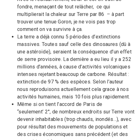
fondre, menaçant de tout relâcher, ce qui
multiplierait la chaleur sur Terre par 86 – à part
trouver une tenue Goron, je ne vois pas trop
comment on va survivre à ça.
La terre a déjà connu 5 périodes d’extinctions
massives. Toutes sauf celle des dinosaures (dû à
une astéroïde), seraient la conséquence d’un effet
de serre provisoire. La dernière a eu lieu il y a 252
millions d’années, à cause d’activités volcaniques
intenses rejetant beaucoup de carbone. Résultat :
extinction de 97 % des espèces. Selon l’auteur
nous reproduisons actuellement cela grace à nos
activités humaines, mais 10 fois plus rapidement.
Même si on tient l’accord de Paris de
“seulement’ 2°, de nombreux endroits sur Terre vont
devenir inhabitables (trop chauds, inondés…), avec
pour résultat des mouvements de populations et
des crises économiques sans précédent (et des