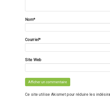
Nom
*
Courriel
*
Site Web
Ce site utilise Akismet pour réduire les indésir