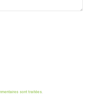
mmentaires sont traitées
.