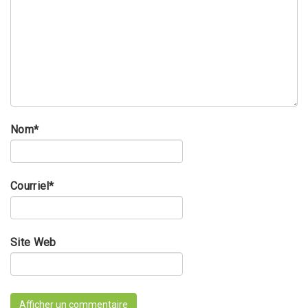
Nom
*
Courriel
*
Site Web