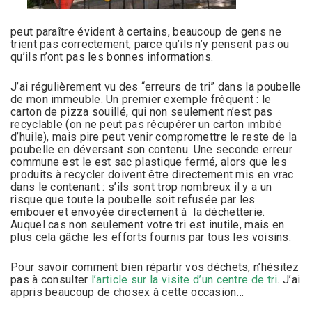
peut paraître évident à certains, beaucoup de gens ne
trient pas correctement, parce qu’ils n’y pensent pas ou
qu’ils n’ont pas les bonnes informations.
J’ai régulièrement vu des “erreurs de tri” dans la poubelle
de mon immeuble. Un premier exemple fréquent : le
carton de pizza souillé, qui non seulement n’est pas
recyclable (on ne peut pas récupérer un carton imbibé
d’huile), mais pire peut venir compromettre le reste de la
poubelle en déversant son contenu. Une seconde erreur
commune est le est sac plastique fermé, alors que les
produits à recycler doivent être directement mis en vrac
dans le contenant : s’ils sont trop nombreux il y a un
risque que toute la poubelle soit refusée par les
embouer et envoyée directement à la déchetterie.
Auquel cas non seulement votre tri est inutile, mais en
plus cela gâche les efforts fournis par tous les voisins.
Pour savoir comment bien répartir vos déchets, n’hésitez
pas à consulter
l’article sur la visite d’un centre de tri
. J’ai
appris beaucoup de chosex à cette occasion…