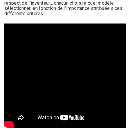
respect de l’inventeur… chacun choisira quel modèle
sélectionner, en fonction de l’importance attribuée à ces
différents critères.