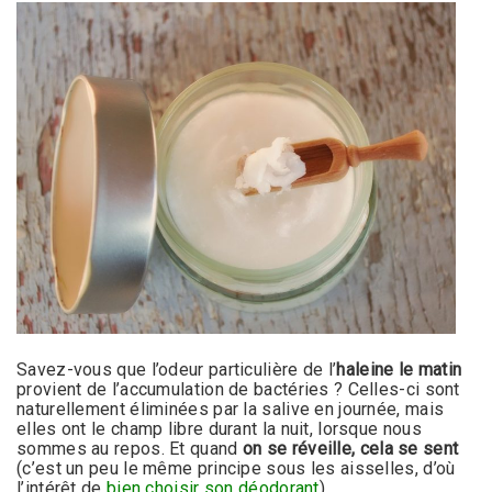
Savez-vous que l’odeur particulière de l’
haleine le matin
provient de l’accumulation de bactéries ? Celles-ci sont
naturellement éliminées par la salive en journée, mais
elles ont le champ libre durant la nuit, lorsque nous
sommes au repos. Et quand
on se réveille, cela se sent
(c’est un peu le même principe sous les aisselles, d’où
l’intérêt de
bien choisir son déodorant
)…