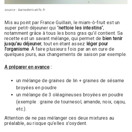
source : bainsderivatifs.fr
Mis au point par France Guillain, le miam-ô-fruit est un
super petit-déjeuner qui “
nettoie les intestins
“,
notamment grâce à tous les bons gras qu’il contient. Sa
recette est un savant mélange, qui permet de
bien tenir
jusqu’au déjeuner
, tout en étant assez
léger pour
l’organisme
. À faire plusieurs fois par an en cure de
quelques jours, aux changements de saison par exemple.
A préparer en avance
:
un mélange de graines de lin + graines de sésame
broyées en poudre
un mélange de 3 oléagineuses broyées en poudre
(exemple : graine de tournesol, amande, noix, cajou,
etc.).
Attention de ne pas mélanger ces deux mixtures au
préalable, au risque qu’elles s’oxydent.