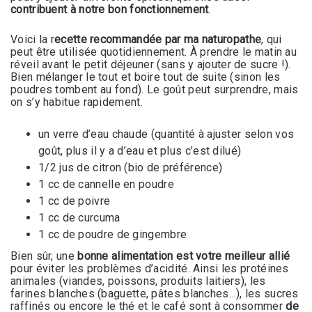
contribuent à notre bon fonctionnement
.
Voici la r
ecette recommandée par ma naturopathe
, qui
peut être utilisée quotidiennement. À prendre le matin au
réveil avant le petit déjeuner (sans y ajouter de sucre !).
Bien mélanger le tout et boire tout de suite (sinon les
poudres tombent au fond). Le goût peut surprendre, mais
on s’y habitue rapidement.
un verre d’eau chaude (quantité à ajuster selon vos
goût, plus il y a d’eau et plus c’est dilué)
1/2 jus de citron (bio de préférence)
1 cc de cannelle en poudre
1 cc de poivre
1 cc de curcuma
1 cc de poudre de gingembre
Bien sûr, une
bonne alimentation est votre meilleur allié
pour éviter les problèmes d’acidité. Ainsi les protéines
animales (viandes, poissons, produits laitiers), les
farines blanches (baguette, pâtes blanches…), les sucres
raffinés ou encore le thé et le café sont à consommer
de