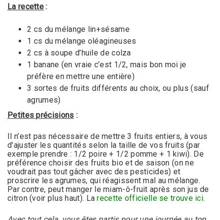
La recette
:
2 cs du mélange lin+sésame
1 cs du mélange oléagineuses
2 cs à soupe d’huile de colza
1 banane (en vraie c’est 1/2, mais bon moi je
préfère en mettre une entière)
3 sortes de fruits différents au choix, ou plus (sauf
agrumes)
Petites précisions
:
Il n’est pas nécessaire de mettre 3 fruits entiers, à vous
d’ajuster les quantités selon la taille de vos fruits (par
exemple prendre : 1/2 poire + 1/2 pomme + 1 kiwi). De
préférence choisir des fruits bio et de saison (on ne
voudrait pas tout gâcher avec des pesticides) et
proscrire les agrumes, qui réagissent mal au mélange.
Par contre, peut manger le miam-ô-fruit après son jus de
citron (voir plus haut). La
recette officielle se trouve ici
.
Avec tout cela, vous êtes partis pour une journée au top