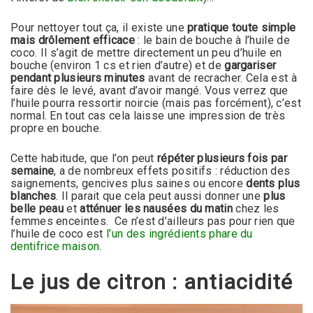
Pour nettoyer tout ça, il existe une
pratique toute simple
mais drôlement efficace
: le bain de bouche à l’huile de
coco. Il s’agit de mettre directement un peu d’huile en
bouche (environ 1 cs et rien d’autre) et de
gargariser
pendant plusieurs minutes
avant de recracher. Cela est à
faire dès le levé, avant d’avoir mangé. Vous verrez que
l’huile pourra ressortir noircie (mais pas forcément), c’est
normal. En tout cas cela laisse une impression de très
propre en bouche.
Cette habitude, que l’on peut
répéter plusieurs fois par
semaine
, a de nombreux effets positifs : réduction des
saignements, gencives plus saines ou encore
dents plus
blanches
. Il parait que cela peut aussi donner une
plus
belle peau
et
atténuer les nausées du matin
chez les
femmes enceintes. Ce n’est d’ailleurs pas pour rien que
l’huile de coco est
l’un des ingrédients phare du
dentifrice maison
.
Le jus de citron : antiacidité