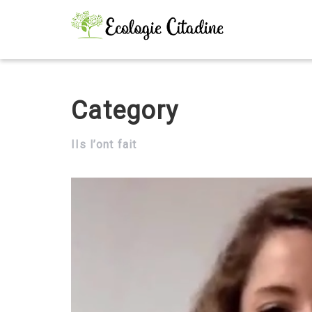
Category
Ils l’ont fait