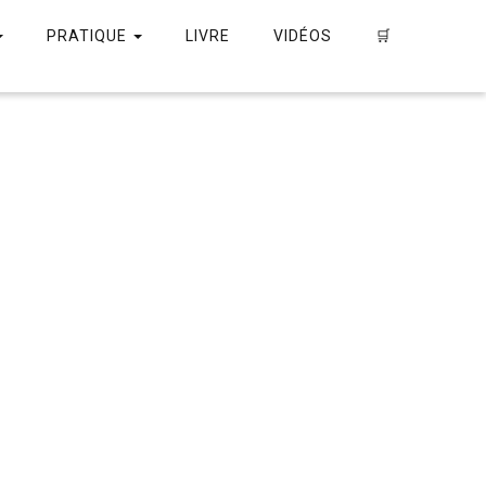
PRATIQUE
LIVRE
VIDÉOS
🛒