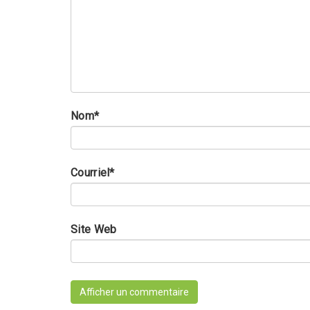
Nom
*
Courriel
*
Site Web