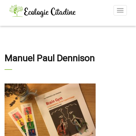
Toggle
navigat
Manuel Paul Dennison