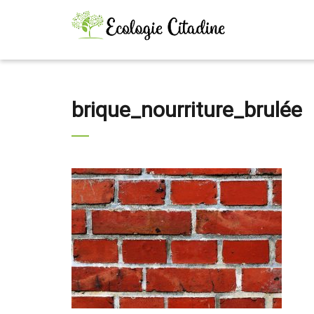
brique_nourriture_brulée