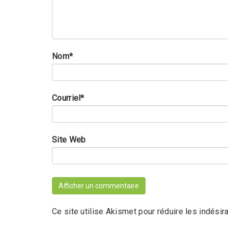
Nom
*
Courriel
*
Site Web
Ce site utilise Akismet pour réduire les indésir