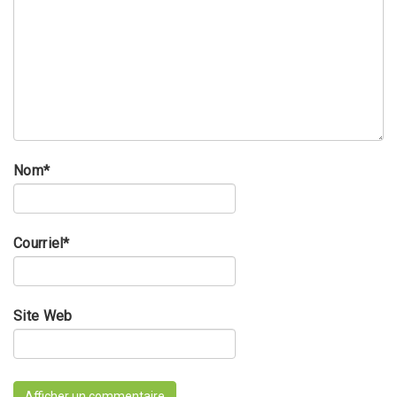
Nom
*
Courriel
*
Site Web