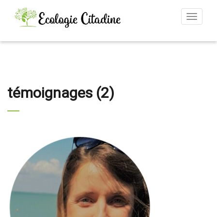
Toggle
navigat
témoignages (2)