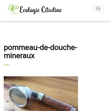
Toggle
navigat
pommeau-de-douche-
mineraux