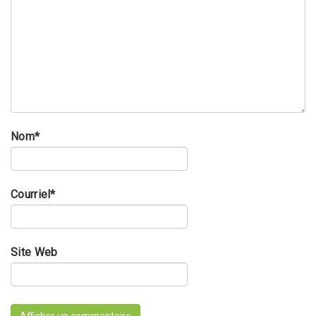
Nom
*
Courriel
*
Site Web