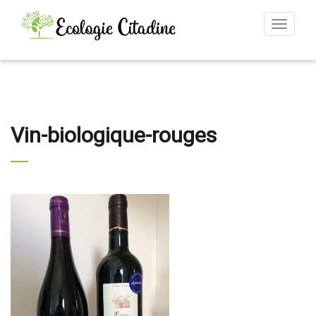
Toggle
navigat
Vin-biologique-rouges