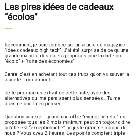
Les pires idées de cadeaux
“écolos”
Récemment, je suis tombée sur un article de magazine
“idées cadeaux high tech”. J’ai été surprise de ce qu’une
grande majorité des objets proposés joue la carte du
“écolo” + “faire des économies”.
Genre, c’est en achetant tout ces trucs qu’on va sauver la
planète. Looooooool.
Je te propose un extrait de cette liste, avec des
alternatives qui me paraissent plus sensées… Tu me
diras ce que tu en penses.
Question annexe : quand une offre “exceptionnelle” est
proposée tous les 2 mois minimum peut-on toujours dire
qu’elle est “exceptionnelle” ou juste qu’on se moque de
nous ? Vous avez 2 heures. Les points comptent triple