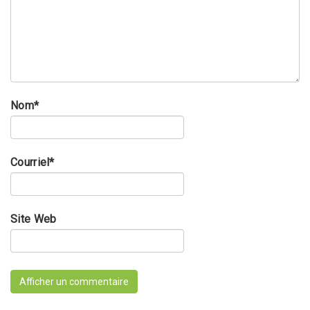
Nom
*
Courriel
*
Site Web