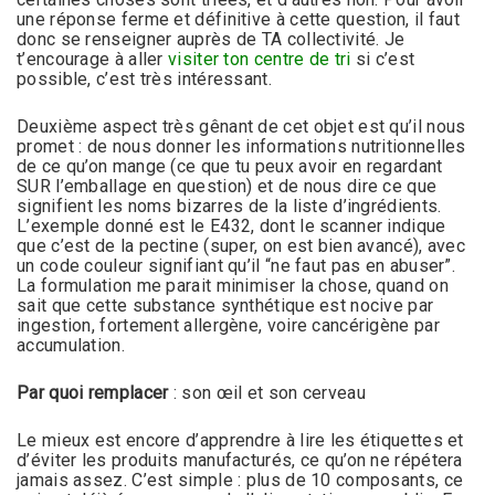
une réponse ferme et définitive à cette question, il faut
donc se renseigner auprès de TA collectivité. Je
t’encourage à aller
visiter ton centre de tri
si c’est
possible, c’est très intéressant.
Deuxième aspect très gênant de cet objet est qu’il nous
promet : de nous donner les informations nutritionnelles
de ce qu’on mange (ce que tu peux avoir en regardant
SUR l’emballage en question) et de nous dire ce que
signifient les noms bizarres de la liste d’ingrédients.
L’exemple donné est le E432, dont le scanner indique
que c’est de la pectine (super, on est bien avancé), avec
un code couleur signifiant qu’il “ne faut pas en abuser”.
La formulation me parait minimiser la chose, quand on
sait que cette substance synthétique est nocive par
ingestion, fortement allergène, voire cancérigène par
accumulation.
Par quoi remplacer
: son œil et son cerveau
Le mieux est encore d’apprendre à lire les étiquettes et
d’éviter les produits manufacturés, ce qu’on ne répétera
jamais assez. C’est simple : plus de 10 composants, ce