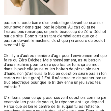
passer le code barre d’un emballage devant ce scanner
pour savoir dans quel bac le placer. Au cas où tu ne
l’aurais pas remarqué, on parle beaucoup de Zéro Déchet
sur ce site. Donc si tu as tant d’emballages que ça à
passer devant la machine, c’est que j’ai encore du boulot
avec toi ! 😀
Ok, il y a d’autres manière d’agir pour l’environnement que
faire du Zéro Déchet. Mais honnêtement, as-tu besoin
d’une machine pour te dire que les cartons ça se met
dans la poubelle jaune et les boites de pizza pleines
d’huile, non (d’ailleurs le truc en question saura pas si ton
carton est tout gras) ? Est-il nécessaire de passer par un
truc électrique pour que le tri devienne un jeu avec tes
enfants ?
D’ailleurs, pour ce qui pose souvent question, comme par
exemple les pots de yaourt, la réponse est : ça dépend.
Parce que selon le centre de tri auquel tu es rattaché,
certaines choses sont triées, et d’autres non. Pour avoir