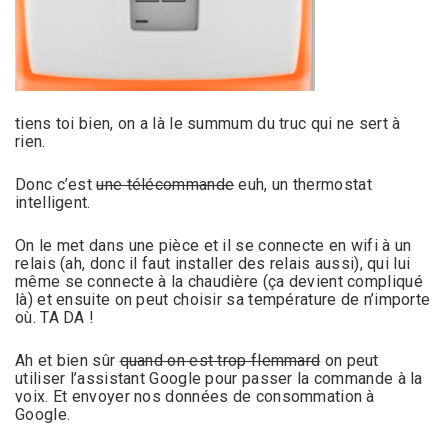
tiens toi bien, on a là le summum du truc qui ne sert à
rien.
Donc c’est
une télécommande
euh, un thermostat
intelligent.
On le met dans une pièce et il se connecte en wifi à un
relais (ah, donc il faut installer des relais aussi), qui lui
même se connecte à la chaudière (ça devient compliqué
là) et ensuite on peut choisir sa température de n’importe
où. TA DA !
Ah et bien sûr
quand on est trop flemmard
on peut
utiliser l’assistant Google pour passer la commande à la
voix. Et envoyer nos données de consommation à
Google.