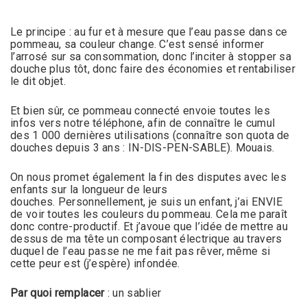
Le principe : au fur et à mesure que l’eau passe dans ce
pommeau, sa couleur change. C’est sensé informer
l’arrosé sur sa consommation, donc l’inciter à stopper sa
douche plus tôt, donc faire des économies et rentabiliser
le dit objet.
Et bien sûr, ce pommeau connecté envoie toutes les
infos vers notre téléphone, afin de connaître le cumul
des 1 000 dernières utilisations (connaître son quota de
douches depuis 3 ans : IN-DIS-PEN-SABLE). Mouais.
On nous promet également la fin des disputes avec les
enfants sur la longueur de leurs
douches. Personnellement, je suis un enfant, j’ai ENVIE
de voir toutes les couleurs du pommeau. Cela me paraît
donc contre-productif. Et j’avoue que l’idée de mettre au
dessus de ma tête un composant électrique au travers
duquel de l’eau passe ne me fait pas rêver, même si
cette peur est (j’espère) infondée.
Par quoi remplacer
: un sablier