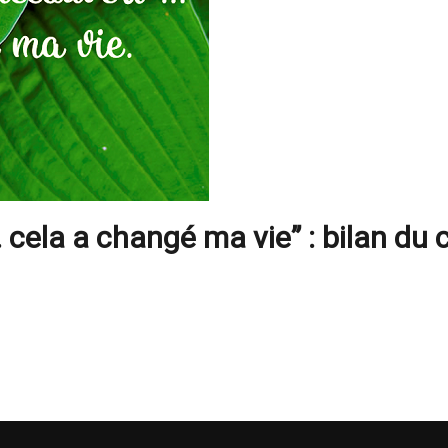
… cela a changé ma vie” : bilan du 