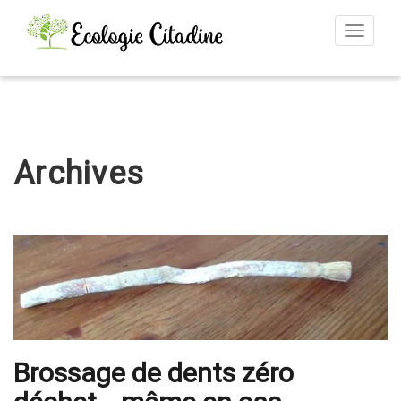
Toggle
navigat
Archives
Brossage de dents zéro