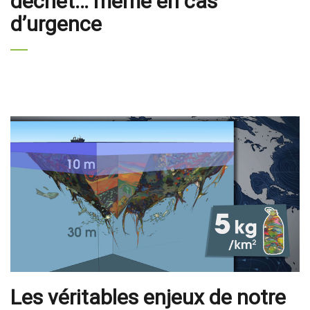
déchet… même en cas
d’urgence
Les véritables enjeux de notre