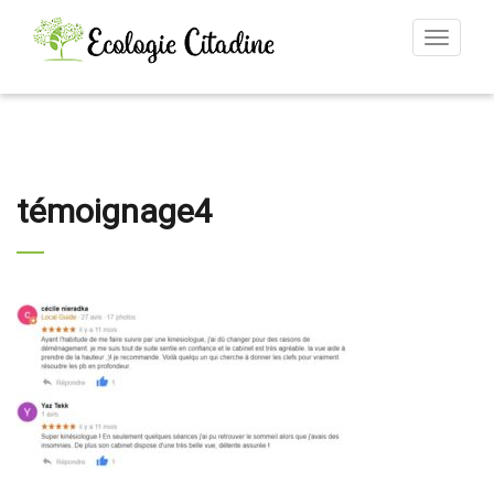
Toggle
navigat
témoignage4