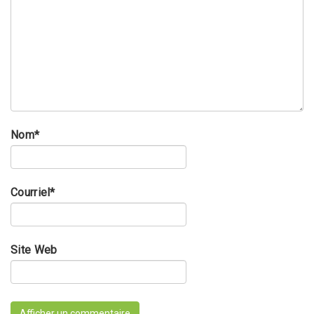
Nom
*
Courriel
*
Site Web