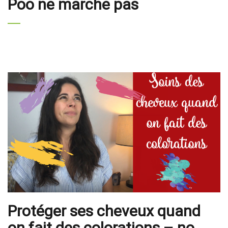
Poo ne marche pas
Protéger ses cheveux quand
on fait des colorations – no