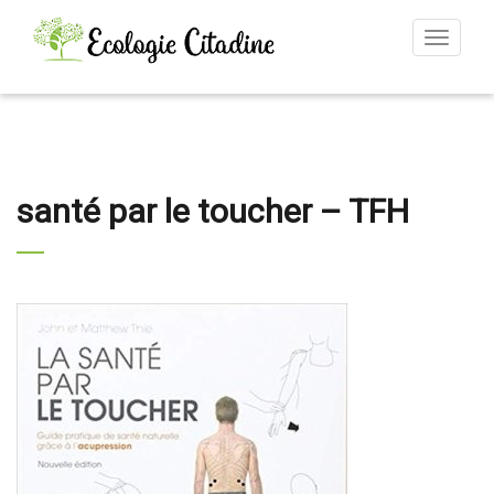
Toggle
navigat
santé par le toucher – TFH